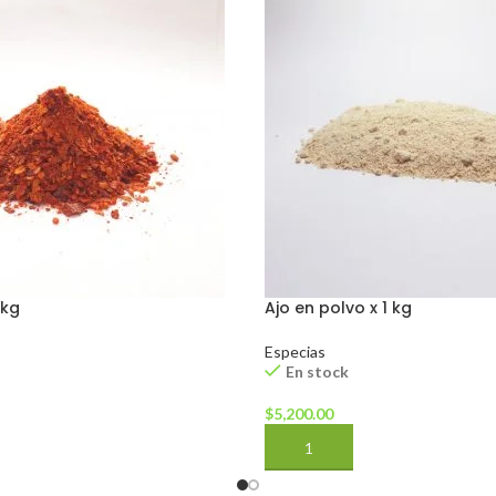
 kg
Ajo en polvo x 1 kg
Especias
En stock
$
5,200.00
AÑADIR AL CARRITO