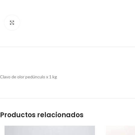
Clic para ampliar
Clavo de olor pedúnculo x 1 kg
Productos relacionados