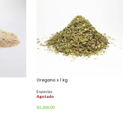
Oregano x 1 kg
Especias
Agotado
$
5,300.00
LEER MÁS