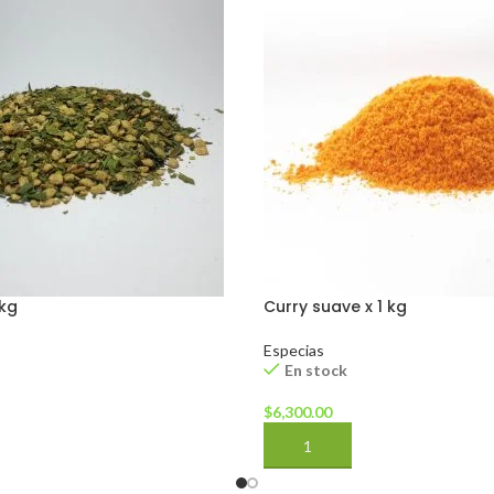
 kg
Curry suave x 1 kg
Especias
En stock
$
6,300.00
CARRITO
AÑADIR AL CARRITO