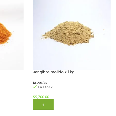
Jengibre molido x 1 kg
Especias
En stock
$
5,700.00
AÑADIR AL CARRITO