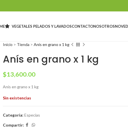
ME
VEGETALES PELADOS Y LAVADOS
CONTACTO
NOSOTROS
NOVED
Inicio
>
Tienda
>
Anís en grano x 1 kg
Anís en grano x 1 kg
$
13,600.00
Anís en grano x 1 kg
Sin existencias
Categoría:
Especias
Compartir: