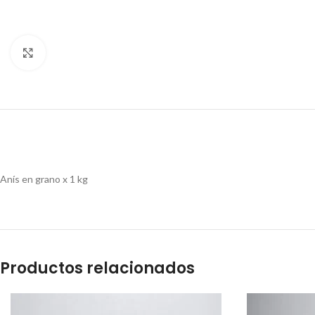
Clic para ampliar
Anís en grano x 1 kg
Productos relacionados