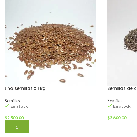
Lino semillas x 1 kg
Semillas de c
Semillas
Semillas
En stock
En stock
$
2,500.00
$
3,600.00
AÑADIR AL CARRITO
AÑADIR AL 