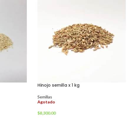
Hinojo semilla x 1 kg
Semillas
Agotado
$
8,300.00
LEER MÁS