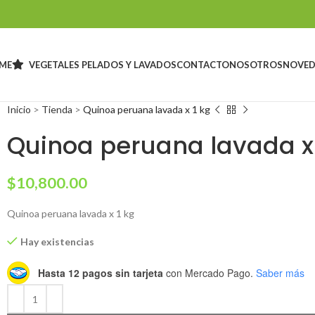
ME
VEGETALES PELADOS Y LAVADOS
CONTACTO
NOSOTROS
NOVED
Inicio
>
Tienda
>
Quinoa peruana lavada x 1 kg
Quinoa peruana lavada x 
$
10,800.00
Quinoa peruana lavada x 1 kg
Hay existencias
Hasta 12 pagos sin tarjeta
con Mercado Pago.
Saber más