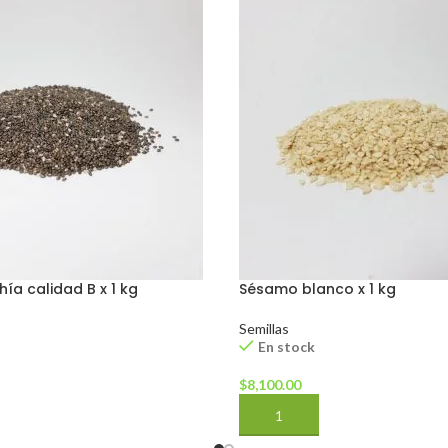
hía calidad B x 1 kg
Sésamo blanco x 1 kg
Semillas
En stock
$
8,100.00
CARRITO
AÑADIR AL CARRITO