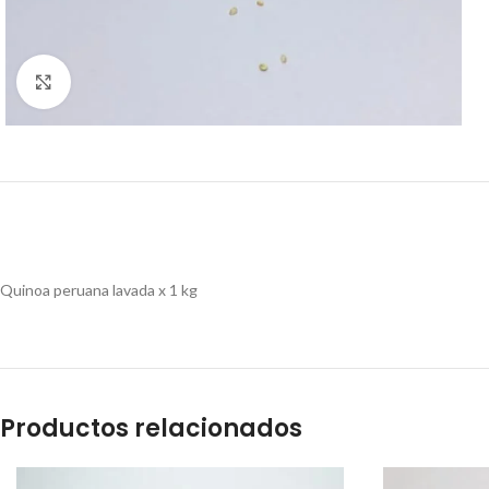
Clic para ampliar
Quinoa peruana lavada x 1 kg
Productos relacionados