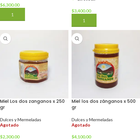
$
6,300.00
$
3,400.00
AÑADIR AL CARRITO
AÑADIR AL CARRITO
Miel Los dos zanganos x 250
Miel los dos zánganos x 500
gr
gr
Dulces y Mermeladas
Dulces y Mermeladas
Agotado
Agotado
$
2,300.00
$
4,100.00