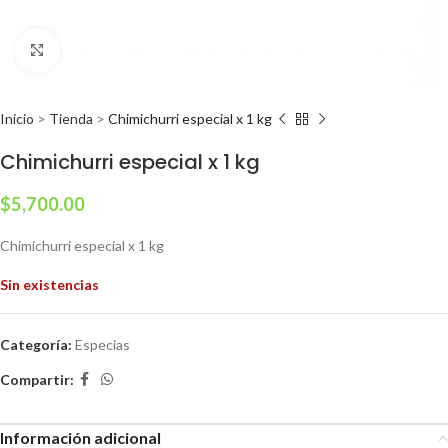
Clic para ampliar
Inicio
>
Tienda
>
Chimichurri especial x 1 kg
Chimichurri especial x 1 kg
$
5,700.00
Chimichurri especial x 1 kg
Sin existencias
Categoría:
Especias
Compartir:
Información adicional