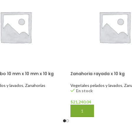
bo 10 mm x 10 mm x 10 kg
Zanahoria rayada x 10 kg
dos y lavados
,
Zanahorias
Vegetales pelados y lavados
,
Zan
En stock
$
21,240.04
CARRITO
AÑADIR AL CARRITO