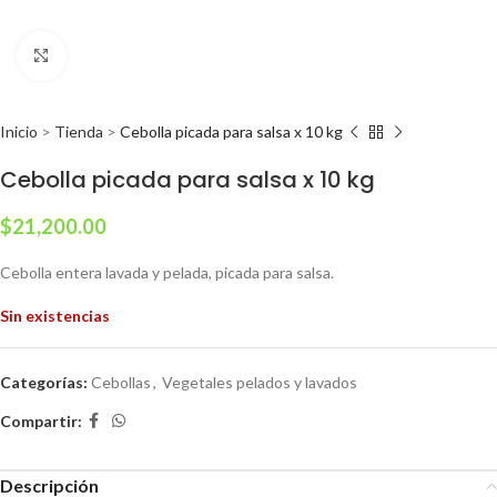
Clic para ampliar
Inicio
>
Tienda
>
Cebolla picada para salsa x 10 kg
Cebolla picada para salsa x 10 kg
$
21,200.00
Cebolla entera lavada y pelada, picada para salsa.
Sin existencias
Categorías:
Cebollas
,
Vegetales pelados y lavados
Compartir:
Descripción