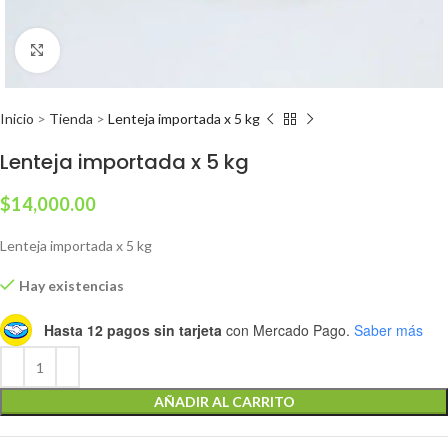
Clic para ampliar
Inicio
>
Tienda
>
Lenteja importada x 5 kg
Lenteja importada x 5 kg
$
14,000.00
Lenteja importada x 5 kg
Hay existencias
Hasta 12 pagos sin tarjeta
con Mercado Pago.
Saber más
AÑADIR AL CARRITO