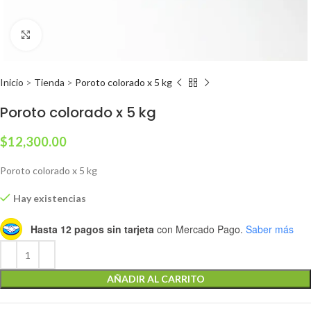
Clic para ampliar
Inicio
>
Tienda
>
Poroto colorado x 5 kg
Poroto colorado x 5 kg
$
12,300.00
Poroto colorado x 5 kg
Hay existencias
Hasta 12 pagos sin tarjeta
con Mercado Pago.
Saber más
AÑADIR AL CARRITO