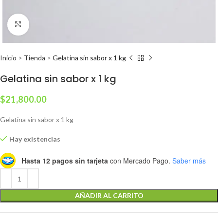
Clic para ampliar
Inicio
>
Tienda
>
Gelatina sin sabor x 1 kg
Gelatina sin sabor x 1 kg
$
21,800.00
Gelatina sin sabor x 1 kg
Hay existencias
Hasta 12 pagos sin tarjeta
con Mercado Pago.
Saber más
AÑADIR AL CARRITO