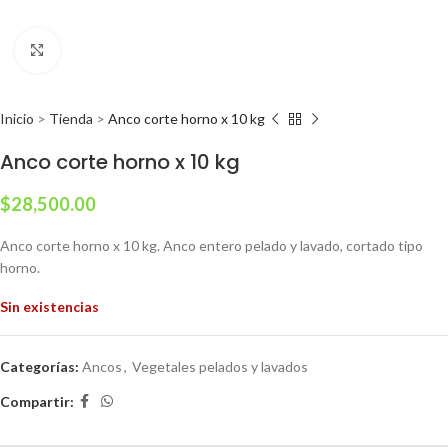
Clic para ampliar
Inicio
>
Tienda
>
Anco corte horno x 10 kg
Anco corte horno x 10 kg
$
28,500.00
Anco corte horno x 10 kg. Anco entero pelado y lavado, cortado tipo
horno.
Sin existencias
Categorías:
Ancos
,
Vegetales pelados y lavados
Compartir: