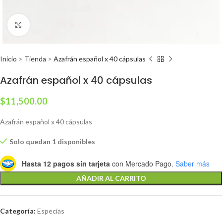
Clic para ampliar
Inicio
>
Tienda
>
Azafrán español x 40 cápsulas
Azafrán español x 40 cápsulas
$
11,500.00
Azafrán español x 40 cápsulas
Solo quedan 1 disponibles
Hasta 12 pagos sin tarjeta
con Mercado Pago.
Saber más
AÑADIR AL CARRITO
Categoría:
Especias